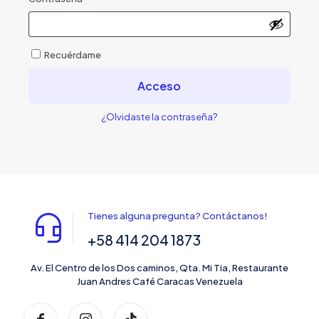
Recuérdame
Acceso
¿Olvidaste la contraseña?
Tienes alguna pregunta? Contáctanos!
+58 414 204 1873
Av. El Centro de los Dos caminos, Qta. Mi Tia, Restaurante
Juan Andres Café Caracas Venezuela