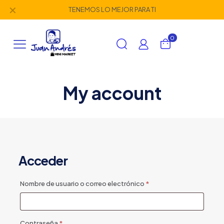
✕
TENEMOS LO MEJOR PARA TI
0
My account
Acceder
Obligatorio
Nombre de usuario o correo electrónico
*
Obligatorio
Contraseña
*