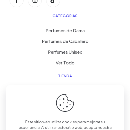
CATEGORIAS
Perfumes de Dama
Perfumes de Caballero
Perfumes Unisex
Ver Todo
TIENDA
Acerca de La Tienda
Lista de deseos
Contacto
Este sitio web utiliza cookies para mejorar su
experiencia. Al utilizar este sitio web, acepta nuestra