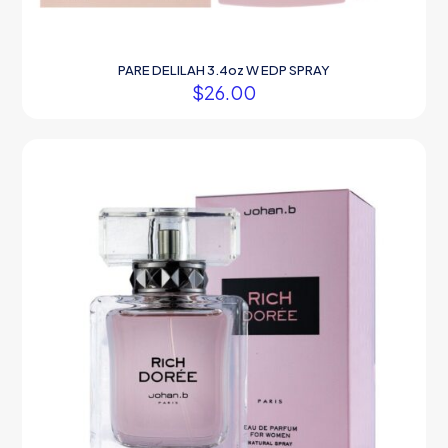
PARE DELILAH 3.4oz W EDP SPRAY
$
26.00