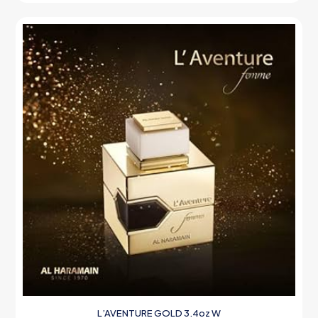
L’AVENTURE GOLD 3.4oz W