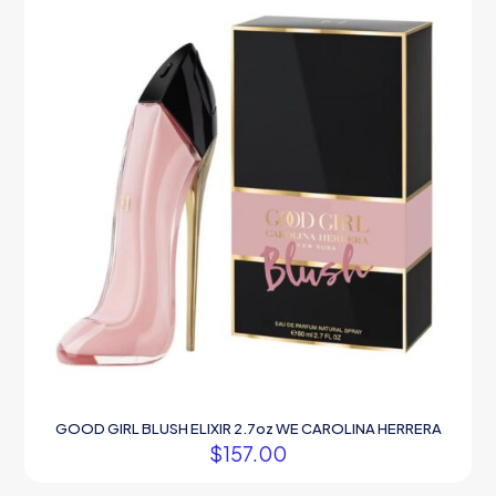
GOOD GIRL BLUSH ELIXIR 2.7oz WE CAROLINA HERRERA
$
157.00