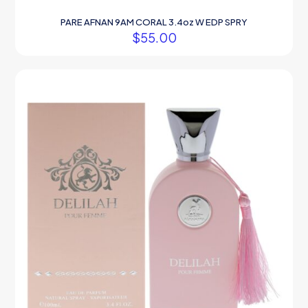
PARE AFNAN 9AM CORAL 3.4oz W EDP SPRY
$
55.00