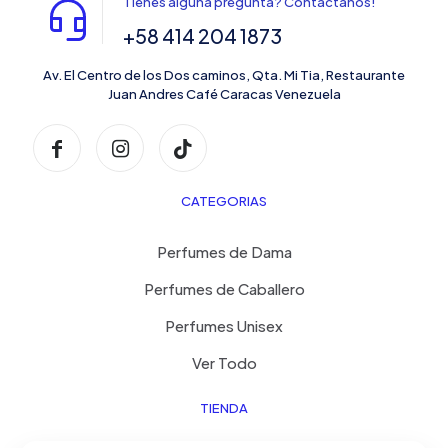
Tienes alguna pregunta? Contáctanos!
+58 414 204 1873
Av. El Centro de los Dos caminos, Qta. Mi Tia, Restaurante
Juan Andres Café Caracas Venezuela
CATEGORIAS
Perfumes de Dama
Perfumes de Caballero
Perfumes Unisex
Ver Todo
TIENDA