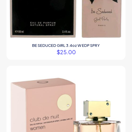
BE SEDUCED GIRL 3.4oz W EDP SPRY
$
25.00