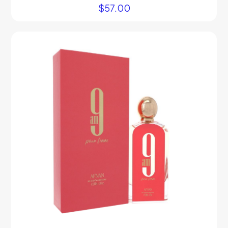
$
57.00