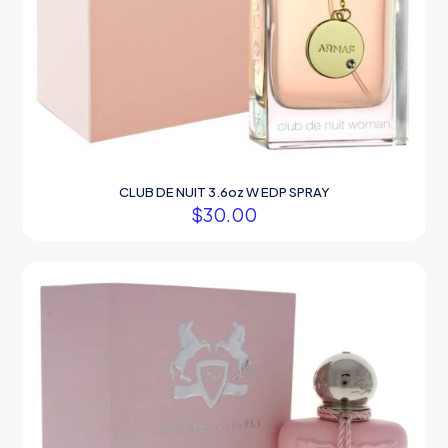
CLUB DE NUIT 3.6oz W EDP SPRAY
$
30.00