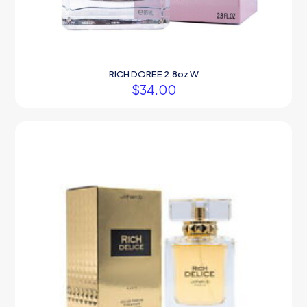
RICH DOREE 2.8oz W
$
34.00